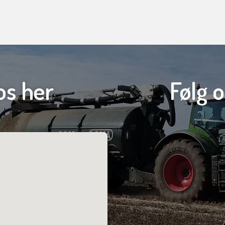
os her
Følg 