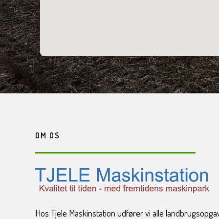
OM OS
​Hos Tjele Maskinstation udfører vi alle landbrugso