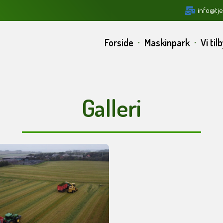
info@tje
Forside
Maskinpark
Vi til
Galleri