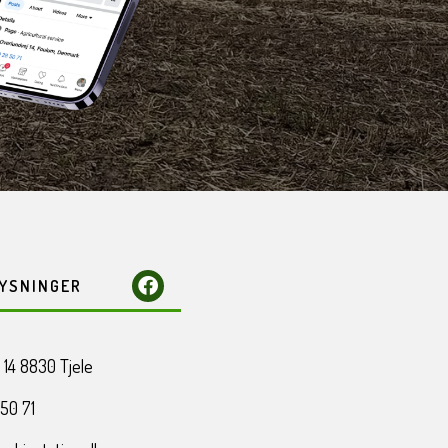
YSNINGER​
 14 8830 Tjele
 50 71